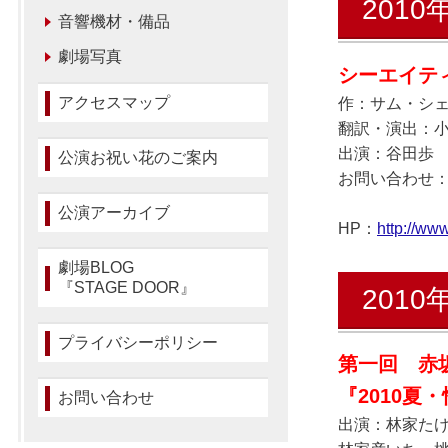
2010
音響機材・備品
劇場写真
シーエイテ
アクセスマップ
作：サム・シ
翻訳・演出：
出演：谷田歩
公演お祝い花のご案内
お問い合わせ：Ｃ
ジェイ.クリッ
公演アーカイブ
HP：
http://www
劇場BLOG
『STAGE DOOR』
2010
プライバシーポリシー
第一回 赤
『2010夏
お問い合わせ
出演：林家た