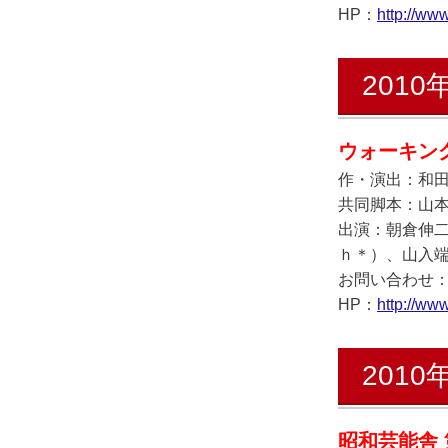
HP：
http://www
2010
ウォーキン
作・演出：和
共同脚本：山本
出演：朝倉伸
ｈ＊）、山入
お問い合わせ：ウ
HP：
http://www
2010
昭和芸能舎 