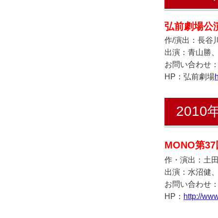
弘前劇場公演
作/演出：長谷
出演：青山勝
お問い合わせ：弘前
HP：弘前劇場
h
2010
MONO第3
作・演出：土
出演：水沼健、
お問い合わせ：MO
HP：
http://ww