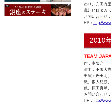
ゆり、穴田有
織川ヒロタカ(
お問い合わせ：ジェ
HP：
http://www
2010
TEAM JAPA
作：南慎介
演出：不破大
出演：岩田明
織、坂入紀彦
穂、原田真琴
お問い合わせ：TEA
HP：
http://ww