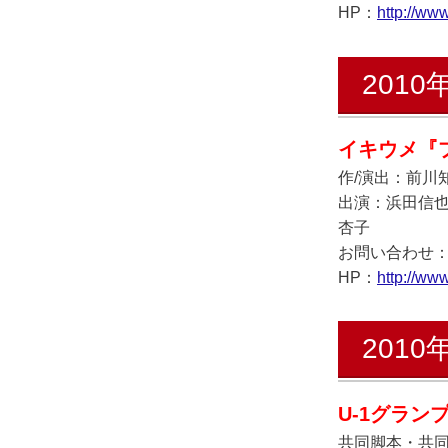
HP：
http://ww
2010
イキウメ
『
作/
演出：前川
出演：浜田信
杏子
お問い合わせ：イキ
HP：
http://www
2010
U-1グランプ
共同脚本・共