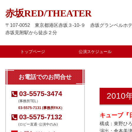
赤坂RED/THEATER
〒107-0052 東京都港区赤坂３-10-９ 赤坂グランベルホテ
赤坂見附駅から徒歩２分
トップページ
公演スケジュール
お電話でのお問合せ
03-5575-3474
2010
(事務所TEL）
03-5575-7131 (事務所FAX）
キューブ
『
03-5575-7132
構成：東野ひ
(ロビー直通･公演中のみ)
演出：倉本美