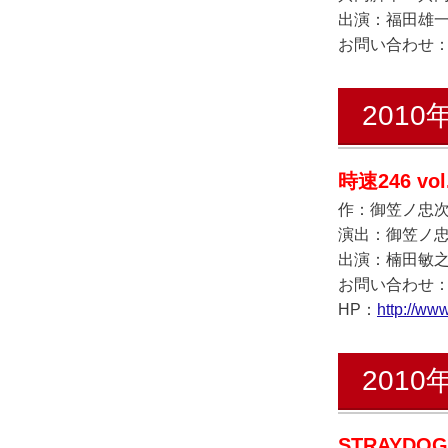
出演：福田雄
お問い合わせ：イ
2010
時速246 vol
作：御笠ノ忠
演出：御笠ノ
出演：楠田敏之、
お問い合わせ：欽
HP：
http://ww
2010
STRAYDOG 