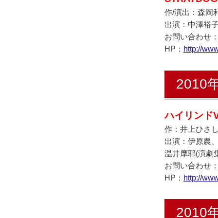
作/演出：森岡
出演：中澤裕
お問い合わせ：スト
HP：
http://www
2010
ハイリンドV
作：井上ひさ
出演：伊原農
温井摩耶(演劇
お問い合わせ：ハイ
HP：
http://www
2010