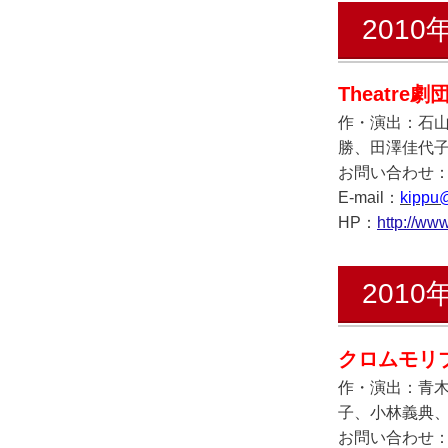
2010
Theatre劇団
作・演出：石
勝、田澤佳代
お問い合わせ：Th
E-mail：
kippu
HP：
http://ww
2010
クロムモリ
作・演出：青
子、小林義典、
お問い合わせ：off