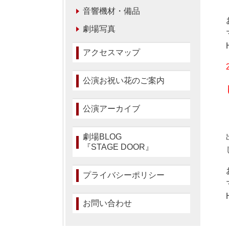
音響機材・備品
劇場写真
アクセスマップ
公演お祝い花のご案内
公演アーカイブ
劇場BLOG
『STAGE DOOR』
プライバシーポリシー
お問い合わせ