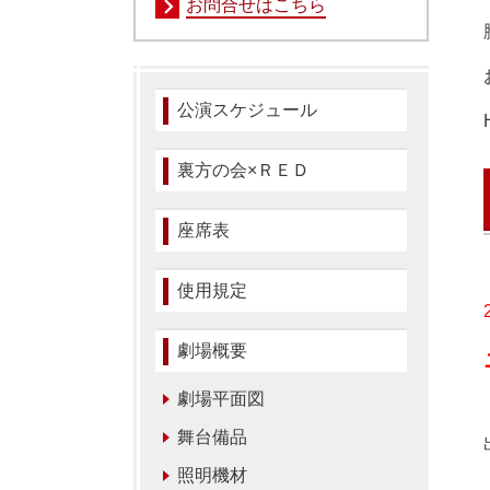
お問合せはこちら
公演スケジュール
裏方の会×ＲＥＤ
座席表
使用規定
劇場概要
劇場平面図
舞台備品
照明機材