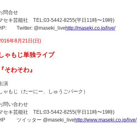
お問合せ
マセキ芸能社 TEL:03-5442-8255(平日11時〜19時)
HP: Twitter: @maseki_live
http://maseki.co.jp/live/
2016年8月21日(日)
しゃもじ単独ライブ
『そわそわ』
出演
しゃもじ（たーにー、しゅうごパーク）
お問い合わせ
マセキ芸能社 TEL:03-5442-8255(平日11時〜19時)
HP ツイッター @maseki_live
http://www.maseki.co.jp/live/