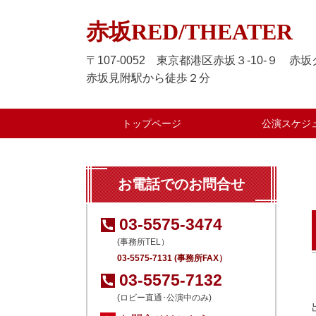
赤坂RED/THEATER
〒107-0052 東京都港区赤坂３-10-９ 赤
赤坂見附駅から徒歩２分
トップページ
公演スケジ
お電話でのお問合せ
03-5575-3474
(事務所TEL）
03-5575-7131 (事務所FAX）
03-5575-7132
(ロビー直通･公演中のみ)