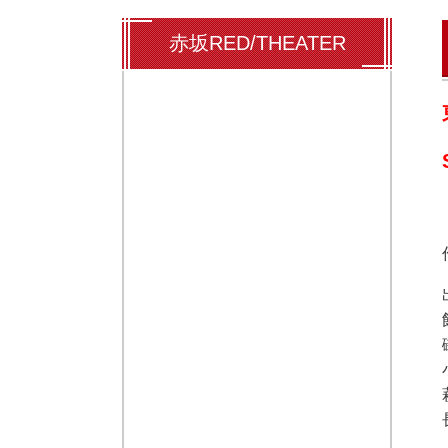
赤坂RED/THEATER