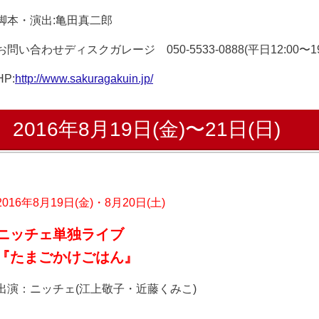
脚本・演出:亀田真二郎
お問い合わせディスクガレージ 050-5533-0888(平日12:00〜19:
HP:
http://www.sakuragakuin.jp/
2016年8月19日(金)〜21日(日)
2016年8月19日(金)・8月20日(土)
ニッチェ単独ライブ
『たまごかけごはん』
出演：ニッチェ(江上敬子・近藤くみこ)