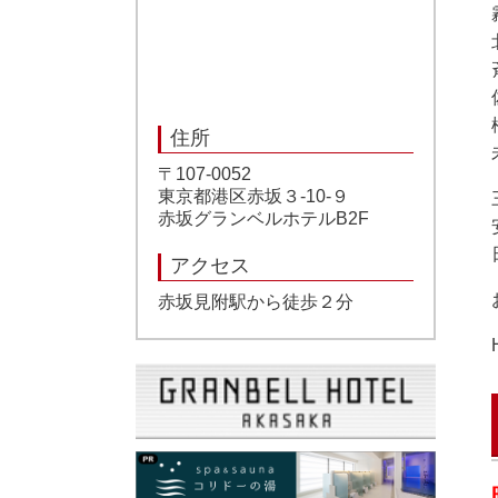
住所
〒107-0052
東京都港区赤坂３-10-９
赤坂グランベルホテルB2F
アクセス
赤坂見附駅から徒歩２分