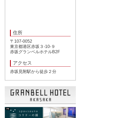
住所
〒107-0052
東京都港区赤坂３-10-９
赤坂グランベルホテルB2F
アクセス
赤坂見附駅から徒歩２分