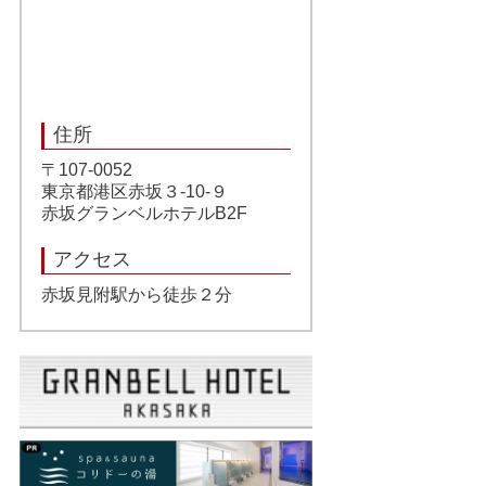
住所
〒107-0052
東京都港区赤坂３-10-９
赤坂グランベルホテルB2F
アクセス
赤坂見附駅から徒歩２分