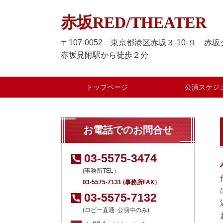
赤坂RED/THEATER
〒107-0052 東京都港区赤坂３-10-９ 赤
赤坂見附駅から徒歩２分
トップページ
公演スケジ
お電話でのお問合せ
03-5575-3474
(事務所TEL）
03-5575-7131 (事務所FAX）
03-5575-7132
(ロビー直通･公演中のみ)