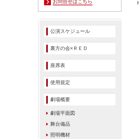
お問合せはこちら
公演スケジュール
裏方の会×ＲＥＤ
座席表
使用規定
劇場概要
劇場平面図
舞台備品
照明機材