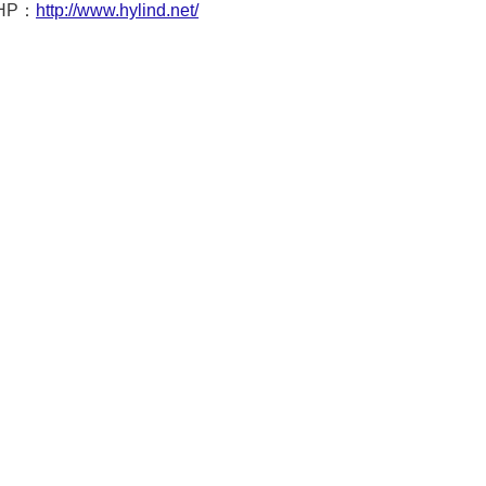
HP：
http://www.hylind.net/