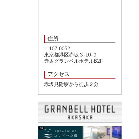
住所
〒107-0052
東京都港区赤坂３-10-９
赤坂グランベルホテルB2F
アクセス
赤坂見附駅から徒歩２分