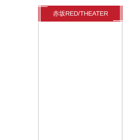
赤坂RED/THEATER