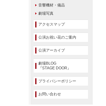
音響機材・備品
劇場写真
アクセスマップ
公演お祝い花のご案内
公演アーカイブ
劇場BLOG
『STAGE DOOR』
プライバシーポリシー
お問い合わせ