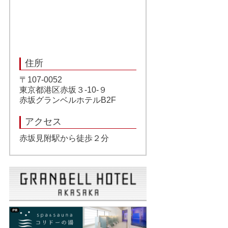
住所
〒107-0052
東京都港区赤坂３-10-９
赤坂グランベルホテルB2F
アクセス
赤坂見附駅から徒歩２分