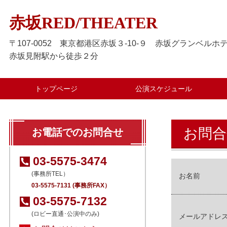
赤坂RED/THEATER
〒107-0052 東京都港区赤坂３-10-９ 赤坂グランベルホテ
赤坂見附駅から徒歩２分
トップページ
公演スケジュール
お問合
お電話でのお問合せ
03-5575-3474
(事務所TEL）
お名前
03-5575-7131 (事務所FAX）
03-5575-7132
(ロビー直通･公演中のみ)
メールアドレ